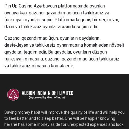
Pin Up Casino Azərbaycan platformasında oyunları
oynayarkən, qazancı qazandırmaq üçün təhlükəsiz və
funksiyalı oyunları seçin. Platformada geniş bir seçim var,
dərin və təhlükəsiz oyunlar arasında seçim edin.
Qazancı qazandırmaq üçün, oyunların qaydalarını
dəstəkləyən və təhlükəsiz oynanmasına kömək edən növbəli
qaydaları təqdim edir. Bu qaydalar, oyunların düzgün
funksiyalı olmasına, qazancı qazandırmaq üçün təhlükəsiz
və təhlükəsiz olmasına kömək edir.
Saving money habit will improve the quality of life and will help you
to feel better and to sleep better. One will be happier knowing
he/she has some money aside for unexpected expenses and look