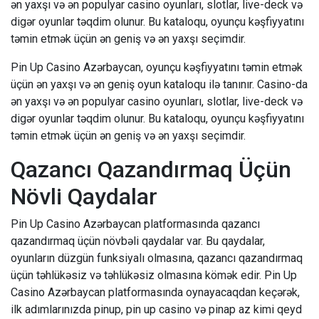
ən yaxşı və ən populyar casino oyunları, slotlar, live-deck və
digər oyunlar təqdim olunur. Bu kataloqu, oyunçu kəşfiyyatını
təmin etmək üçün ən geniş və ən yaxşı seçimdir.
Pin Up Casino Azərbaycan, oyunçu kəşfiyyatını təmin etmək
üçün ən yaxşı və ən geniş oyun kataloqu ilə tanınır. Casino-da
ən yaxşı və ən populyar casino oyunları, slotlar, live-deck və
digər oyunlar təqdim olunur. Bu kataloqu, oyunçu kəşfiyyatını
təmin etmək üçün ən geniş və ən yaxşı seçimdir.
Qazancı Qazandırmaq Üçün
Növli Qaydalar
Pin Up Casino Azərbaycan platformasında qazancı
qazandırmaq üçün növbəli qaydalar var. Bu qaydalar,
oyunların düzgün funksiyalı olmasına, qazancı qazandırmaq
üçün təhlükəsiz və təhlükəsiz olmasına kömək edir. Pin Up
Casino Azərbaycan platformasında oynayacaqdan keçərək,
ilk adımlarınızda pinup, pin up casino və pinap az kimi qeyd