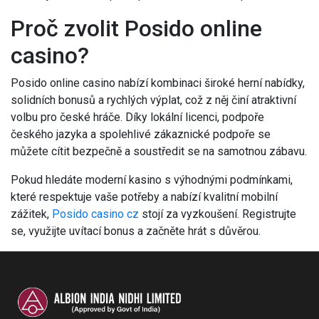
Proč zvolit Posido online
casino?
Posido online casino nabízí kombinaci široké herní nabídky,
solidních bonusů a rychlých výplat, což z něj činí atraktivní
volbu pro české hráče. Díky lokální licenci, podpoře
českého jazyka a spolehlivé zákaznické podpoře se
můžete cítit bezpečně a soustředit se na samotnou zábavu.
Pokud hledáte moderní kasino s výhodnými podmínkami,
které respektuje vaše potřeby a nabízí kvalitní mobilní
zážitek,
Posido casino cz
stojí za vyzkoušení. Registrujte
se, využijte uvítací bonus a začněte hrát s důvěrou.