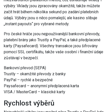
výběry. Vklady jsou zpracovány okamžitě, takže můžete
začít hrát během několika sekund po zadání platebních
údajů. Výběry jsou o něco pomalejší, ale kasino slibuje
„instant payouts“ pro vybrané metody.
Pro české hráče jsou nejpoužívanější bankovní převody,
platební brány jako Trustly a PayPal, a také předplacené
karty (Paysafecard). Všechny transakce jsou šifrovány
pomocí SSL certifikátu, takže vaše osobní i finanční údaje
zůstávají v bezpečí.
Bankovní převod (SEPA)
Trustly – okamžité převody z banky
PayPal – rychlé a bezpečné
Paysafecard – anonymní předplacená karta
VISA / MasterCard – klasické karty
Rychlost výběrů