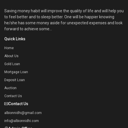
Saving money habit will improve the quality of life and will help you
to feel better and to sleep better. One will be happier knowing
he/she has some money aside for unexpected expenses and look
forward to achieve some...
Quick Links
Home
About Us
Gold Loan
Mortgage Loan
Deposit Loan
Auction
Contact Us
Contact Us
albionnidhi@gmail.com
info@albionnidhi.com