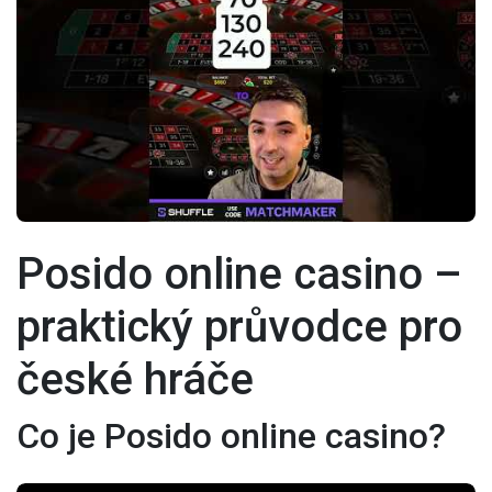
Posido online casino –
praktický průvodce pro
české hráče
Co je Posido online casino?