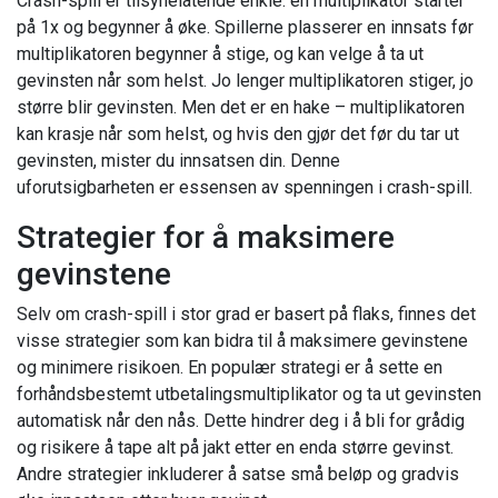
Crash-spill er tilsynelatende enkle: en multiplikator starter
på 1x og begynner å øke. Spillerne plasserer en innsats før
multiplikatoren begynner å stige, og kan velge å ta ut
gevinsten når som helst. Jo lenger multiplikatoren stiger, jo
større blir gevinsten. Men det er en hake – multiplikatoren
kan krasje når som helst, og hvis den gjør det før du tar ut
gevinsten, mister du innsatsen din. Denne
uforutsigbarheten er essensen av spenningen i crash-spill.
Strategier for å maksimere
gevinstene
Selv om crash-spill i stor grad er basert på flaks, finnes det
visse strategier som kan bidra til å maksimere gevinstene
og minimere risikoen. En populær strategi er å sette en
forhåndsbestemt utbetalingsmultiplikator og ta ut gevinsten
automatisk når den nås. Dette hindrer deg i å bli for grådig
og risikere å tape alt på jakt etter en enda større gevinst.
Andre strategier inkluderer å satse små beløp og gradvis