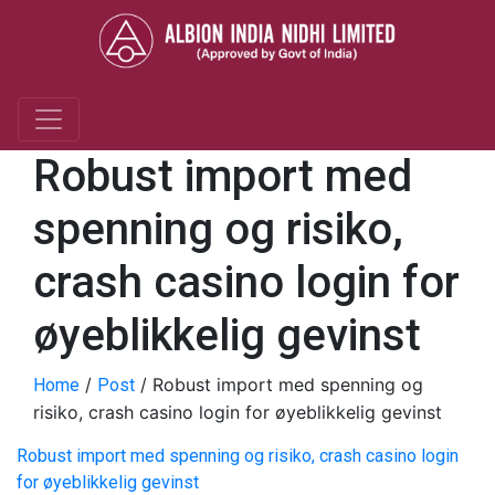
Robust import med
spenning og risiko,
crash casino login for
øyeblikkelig gevinst
/
/
Robust import med spenning og
Home
Post
risiko, crash casino login for øyeblikkelig gevinst
Robust import med spenning og risiko, crash casino login
for øyeblikkelig gevinst