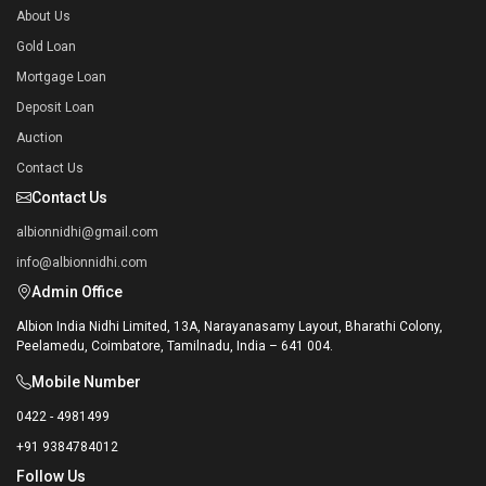
About Us
Gold Loan
Mortgage Loan
Deposit Loan
Auction
Contact Us
Contact Us
albionnidhi@gmail.com
info@albionnidhi.com
Admin Office
Albion India Nidhi Limited, 13A, Narayanasamy Layout, Bharathi Colony,
Peelamedu, Coimbatore, Tamilnadu, India – 641 004.
Mobile Number
0422 - 4981499
+91 9384784012
Follow Us