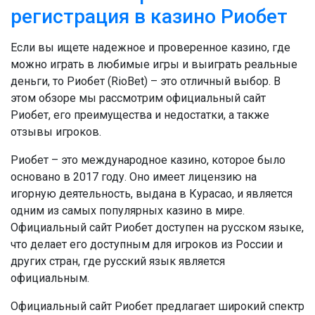
регистрация в казино Риобет
Если вы ищете надежное и проверенное казино, где
можно играть в любимые игры и выиграть реальные
деньги, то Риобет (RioBet) – это отличный выбор. В
этом обзоре мы рассмотрим официальный сайт
Риобет, его преимущества и недостатки, а также
отзывы игроков.
Риобет – это международное казино, которое было
основано в 2017 году. Оно имеет лицензию на
игорную деятельность, выдана в Курасао, и является
одним из самых популярных казино в мире.
Официальный сайт Риобет доступен на русском языке,
что делает его доступным для игроков из России и
других стран, где русский язык является
официальным.
Официальный сайт Риобет предлагает широкий спектр