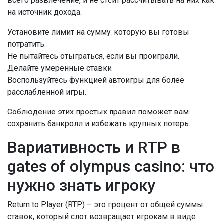
всего развлечение, и не стоит рассчитывать на них как
на источник дохода.
Установите лимит на сумму, которую вы готовы
потратить.
Не пытайтесь отыграться, если вы проиграли.
Делайте умеренные ставки.
Воспользуйтесь функцией автоигры для более
расслабленной игры.
Соблюдение этих простых правил поможет вам
сохранить банкролл и избежать крупных потерь.
Вариативность и RTP в
gates of olympus casino: что
нужно знать игроку
Return to Player (RTP) – это процент от общей суммы
ставок, который слот возвращает игрокам в виде