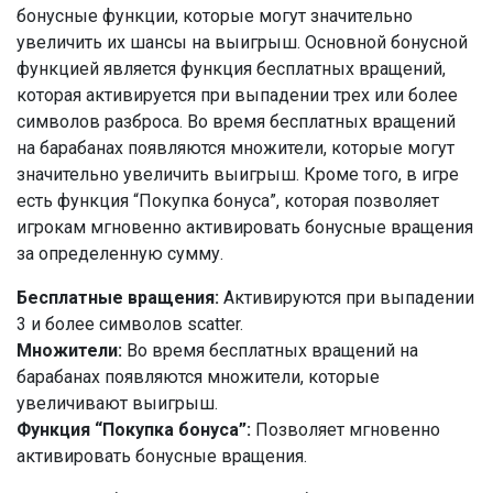
бонусные функции, которые могут значительно
увеличить их шансы на выигрыш. Основной бонусной
функцией является функция бесплатных вращений,
которая активируется при выпадении трех или более
символов разброса. Во время бесплатных вращений
на барабанах появляются множители, которые могут
значительно увеличить выигрыш. Кроме того, в игре
есть функция “Покупка бонуса”, которая позволяет
игрокам мгновенно активировать бонусные вращения
за определенную сумму.
Бесплатные вращения:
Активируются при выпадении
3 и более символов scatter.
Множители:
Во время бесплатных вращений на
барабанах появляются множители, которые
увеличивают выигрыш.
Функция “Покупка бонуса”:
Позволяет мгновенно
активировать бонусные вращения.