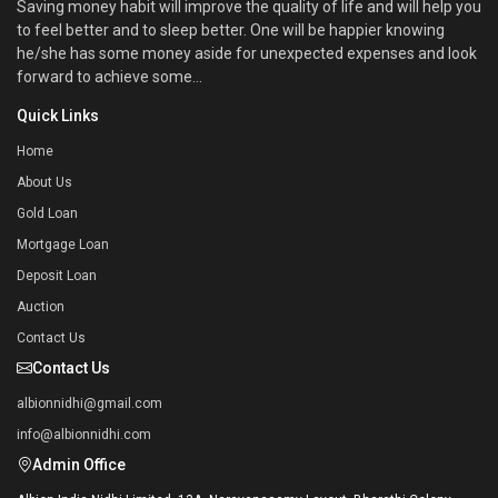
Saving money habit will improve the quality of life and will help you
to feel better and to sleep better. One will be happier knowing
he/she has some money aside for unexpected expenses and look
forward to achieve some...
Quick Links
Home
About Us
Gold Loan
Mortgage Loan
Deposit Loan
Auction
Contact Us
Contact Us
albionnidhi@gmail.com
info@albionnidhi.com
Admin Office