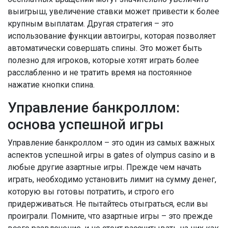
выигрыш, увеличение ставки может привести к более
крупным выплатам. Другая стратегия – это
использование функции автоигры, которая позволяет
автоматически совершать спины. Это может быть
полезно для игроков, которые хотят играть более
расслабленно и не тратить время на постоянное
нажатие кнопки спина.
Управление банкроллом:
основа успешной игры
Управление банкроллом – это один из самых важных
аспектов успешной игры в gates of olympus casino и в
любые другие азартные игры. Прежде чем начать
играть, необходимо установить лимит на сумму денег,
которую вы готовы потратить, и строго его
придерживаться. Не пытайтесь отыграться, если вы
проиграли. Помните, что азартные игры – это прежде