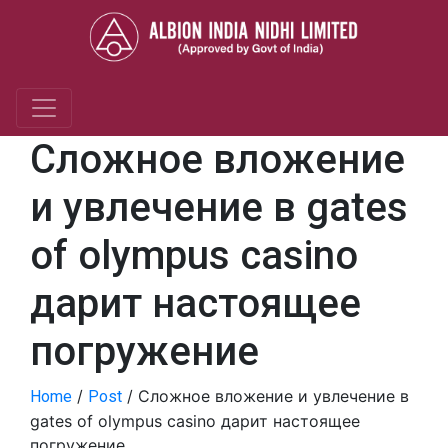
Сложное вложение
и увлечение в gates
of olympus casino
дарит настоящее
погружение
/
/
Сложное вложение и увлечение в
Home
Post
gates of olympus casino дарит настоящее
погружение