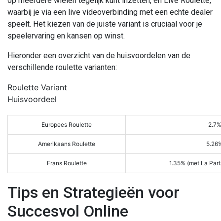
op meerdere wielen tegelijk kunt inzetten, en Live Roulette,
waarbij je via een live videoverbinding met een echte dealer
speelt. Het kiezen van de juiste variant is cruciaal voor je
speelervaring en kansen op winst.
Hieronder een overzicht van de huisvoordelen van de
verschillende roulette varianten:
Roulette Variant
Huisvoordeel
Europees Roulette
2.7
Amerikaans Roulette
5.26
Frans Roulette
1.35% (met La Part
Tips en Strategieën voor
Succesvol Online