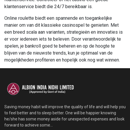
klantenservice biedt die 24/7 bereikbaar is.
Online roulette biedt een spannende en toegankelijke
manier om van dit klassieke casinospel te genieten. Met
een breed scala aan varianten, strategieën en innovaties is
er voor iedereen iets te beleven. Door verantwoordelijk te
spelen, je bankroll goed te beheren en op de hoogte te
blijven van de nieuwste trends, kun je optimaal van de
mogelijkheden profiteren en hopelijk ook nog wat winnen.
Saving money habit will improve the quality of life and will help you
to feel better and to sleep better. One will be happier knowing
he/she has some money aside for unexpected expenses and look
forward to achieve some...