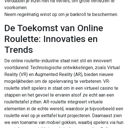
Verdubbel je inzet niet na verlies, om grote verliezen te
voorkomen.
Neem regelmatig winst op om je bankroll te beschermen.
De Toekomst van Online
Roulette: Innovaties en
Trends
De online roulette-industrie staat niet stil en innoveert
voortdurend. Technologische ontwikkelingen, zoals Virtual
Reality (VR) en Augmented Reality (AR), bieden nieuwe
mogelijkheden om de spelervaring te verbeteren. VR-
roulette stelt spelers in staat om in een virtueel casino te
stappen en het gevoel te ervaren alsof ze echt aan een
roulettetafel zitten. AR-roulette integreert virtuele
elementen in de echte wereld, waardoor je bijvoorbeeld een
roulette wiel op je eettafel kunt projecteren. Daarnaast zien
we een toename van mobiel gokken, waarbij spelers via hun