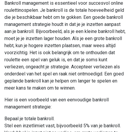
Bankroll management is essentieel voor succesvol online
roulettinospelen. Je bankroll is de totale hoeveelheid geld
die je beschikbaar hebt om te gokken. Een goede bankroll
management strategie houdt in dat je je inzetten aanpast
aan je bankroll. Bijvoorbeeld, als je een kleine bankroll hebt,
moet je je inzetten lager houden. Als je een grote bankroll
hebt, kun je hogere inzetten plaatsen, maar wees altijd
voorzichtig. Het is ook belangrijk om te onthouden dat
roulette een spel van geluk is, en dat je soms kunt
verliezen, ongeacht je strategie. Accepteer verliezen als
onderdeel van het spel en raak niet ontmoedigd. Een goed
geplande bankroll kan je helpen om langer te spelen en
meer kans te maken om te winnen.
Hier is een voorbeeld van een eenvoudige bankroll
management strategie:
Bepaal je totale bankroll.
Stel een inzetlimiet vast, bijvoorbeeld 5% van je bankroll.