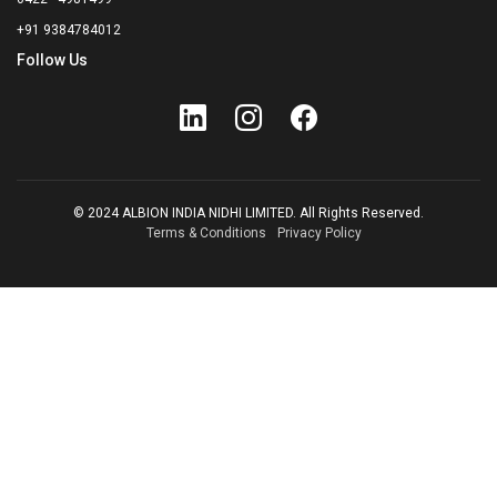
+91 9384784012
Follow Us
© 2024 ALBION INDIA NIDHI LIMITED. All Rights Reserved.
Terms & Conditions
Privacy Policy