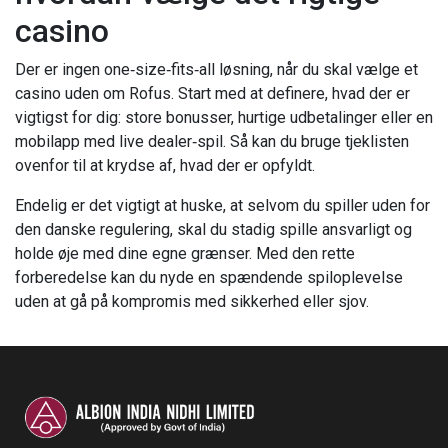
casino
Der er ingen one‑size‑fits‑all løsning, når du skal vælge et
casino uden om Rofus. Start med at definere, hvad der er
vigtigst for dig: store bonusser, hurtige udbetalinger eller en
mobilapp med live dealer‑spil. Så kan du bruge tjeklisten
ovenfor til at krydse af, hvad der er opfyldt.
Endelig er det vigtigt at huske, at selvom du spiller uden for
den danske regulering, skal du stadig spille ansvarligt og
holde øje med dine egne grænser. Med den rette
forberedelse kan du nyde en spændende spiloplevelse
uden at gå på kompromis med sikkerhed eller sjov.