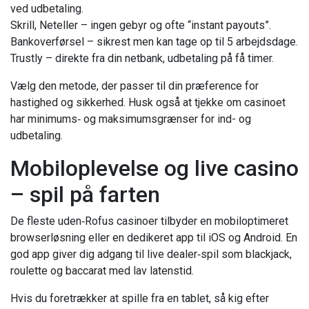
ved udbetaling.
Skrill, Neteller – ingen gebyr og ofte “instant payouts”.
Bankoverførsel – sikrest men kan tage op til 5 arbejdsdage.
Trustly – direkte fra din netbank, udbetaling på få timer.
Vælg den metode, der passer til din præference for
hastighed og sikkerhed. Husk også at tjekke om casinoet
har minimums‑ og maksimumsgrænser for ind- og
udbetaling.
Mobiloplevelse og live casino
– spil på farten
De fleste uden‑Rofus casinoer tilbyder en mobiloptimeret
browserløsning eller en dedikeret app til iOS og Android. En
god app giver dig adgang til live dealer‑spil som blackjack,
roulette og baccarat med lav latenstid.
Hvis du foretrækker at spille fra en tablet, så kig efter