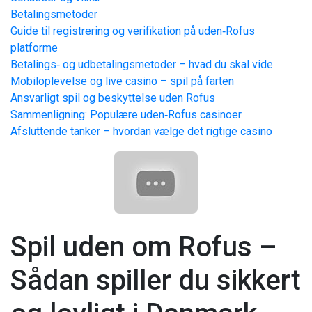
Betalingsmetoder
Guide til registrering og verifikation på uden‑Rofus
platforme
Betalings‑ og udbetalingsmetoder – hvad du skal vide
Mobiloplevelse og live casino – spil på farten
Ansvarligt spil og beskyttelse uden Rofus
Sammenligning: Populære uden‑Rofus casinoer
Afsluttende tanker – hvordan vælge det rigtige casino
Spil uden om Rofus –
Sådan spiller du sikkert