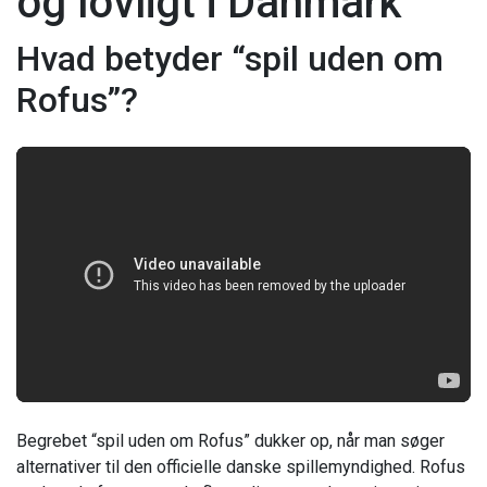
og lovligt i Danmark
Hvad betyder “spil uden om
Rofus”?
Begrebet “spil uden om Rofus” dukker op, når man søger
alternativer til den officielle danske spillemyndighed. Rofus