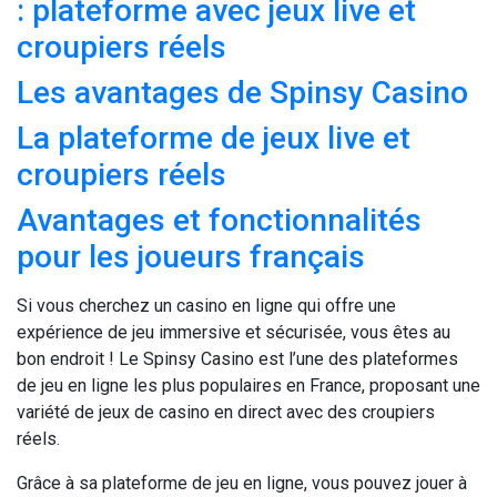
: plateforme avec jeux live et
croupiers réels
Les avantages de Spinsy Casino
La plateforme de jeux live et
croupiers réels
Avantages et fonctionnalités
pour les joueurs français
Si vous cherchez un casino en ligne qui offre une
expérience de jeu immersive et sécurisée, vous êtes au
bon endroit ! Le Spinsy Casino est l’une des plateformes
de jeu en ligne les plus populaires en France, proposant une
variété de jeux de casino en direct avec des croupiers
réels.
Grâce à sa plateforme de jeu en ligne, vous pouvez jouer à