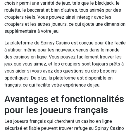
choisir parmi une variété de jeux, tels que le blackjack, le
roulette, le baccarat et bien d’autres, tous animés par des
croupiers réels. Vous pouvez ainsi interagir avec les
croupiers et les autres joueurs, ce qui ajoute une dimension
supplémentaire à votre jeu.
La plateforme de Spinsy Casino est conçue pour être facile
à utiliser, même pour les nouveaux venus dans le monde
des casinos en ligne. Vous pouvez facilement trouver les
jeux que vous aimez, et les croupiers sont toujours prêts à
vous aider si vous avez des questions ou des besoins
spécifiques. De plus, la plateforme est disponible en
français, ce qui facilite votre expérience de jeu.
Avantages et fonctionnalités
pour les joueurs français
Les joueurs français qui cherchent un casino en ligne
sécurisé et fiable peuvent trouver refuge au Spinsy Casino