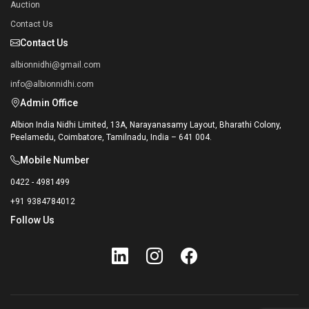
Auction
Contact Us
Contact Us
albionnidhi@gmail.com
info@albionnidhi.com
Admin Office
Albion India Nidhi Limited, 13A, Narayanasamy Layout, Bharathi Colony,
Peelamedu, Coimbatore, Tamilnadu, India – 641 004.
Mobile Number
0422 - 4981499
+91 9384784012
Follow Us