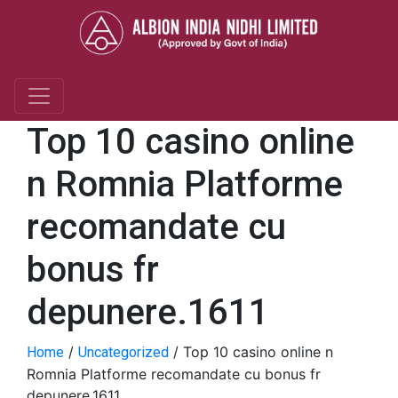
Top 10 casino online
n Romnia Platforme
recomandate cu
bonus fr
depunere.1611
/
/
Top 10 casino online n
Home
Uncategorized
Romnia Platforme recomandate cu bonus fr
depunere.1611