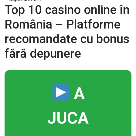
Top 10 casino online în
România – Platforme
recomandate cu bonus
fără depunere
A
JUCA