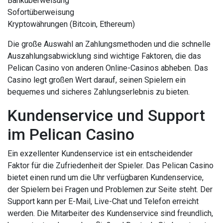
Banküberweisung
Sofortüberweisung
Kryptowährungen (Bitcoin, Ethereum)
Die große Auswahl an Zahlungsmethoden und die schnelle
Auszahlungsabwicklung sind wichtige Faktoren, die das
Pelican Casino von anderen Online-Casinos abheben. Das
Casino legt großen Wert darauf, seinen Spielern ein
bequemes und sicheres Zahlungserlebnis zu bieten.
Kundenservice und Support
im Pelican Casino
Ein exzellenter Kundenservice ist ein entscheidender
Faktor für die Zufriedenheit der Spieler. Das Pelican Casino
bietet einen rund um die Uhr verfügbaren Kundenservice,
der Spielern bei Fragen und Problemen zur Seite steht. Der
Support kann per E-Mail, Live-Chat und Telefon erreicht
werden. Die Mitarbeiter des Kundenservice sind freundlich,