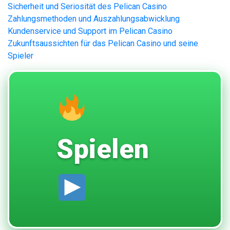
Sicherheit und Seriosität des Pelican Casino
Zahlungsmethoden und Auszahlungsabwicklung
Kundenservice und Support im Pelican Casino
Zukunftsaussichten für das Pelican Casino und seine
Spieler
Spielen