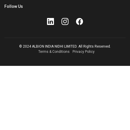
Follow Us
© 2024 ALBION INDIA NIDHI LIMITED. All Rights Reserved.
Terms & Conditions
Privacy Policy