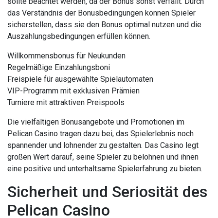
sollte beachtet werden, da der Bonus sonst verfällt. Durch
das Verständnis der Bonusbedingungen können Spieler
sicherstellen, dass sie den Bonus optimal nutzen und die
Auszahlungsbedingungen erfüllen können.
Willkommensbonus für Neukunden
Regelmäßige Einzahlungsboni
Freispiele für ausgewählte Spielautomaten
VIP-Programm mit exklusiven Prämien
Turniere mit attraktiven Preispools
Die vielfältigen Bonusangebote und Promotionen im
Pelican Casino tragen dazu bei, das Spielerlebnis noch
spannender und lohnender zu gestalten. Das Casino legt
großen Wert darauf, seine Spieler zu belohnen und ihnen
eine positive und unterhaltsame Spielerfahrung zu bieten.
Sicherheit und Seriosität des
Pelican Casino