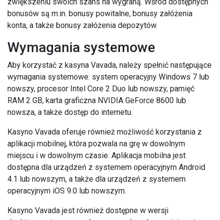
zwiększeniu swoich szans na wygraną. Wśród dostępnych
bonusów są m.in. bonusy powitalne, bonusy załóżenia
konta, a także bonusy załóżenia depozytów.
Wymagania systemowe
Aby korzystać z kasyna Vavada, należy spełnić następujące
wymagania systemowe: system operacyjny Windows 7 lub
nowszy, procesor Intel Core 2 Duo lub nowszy, pamięć
RAM 2 GB, karta graficzna NVIDIA GeForce 8600 lub
nowsza, a także dostęp do internetu.
Kasyno Vavada oferuje również możliwość korzystania z
aplikacji mobilnej, która pozwala na grę w dowolnym
miejscu i w dowolnym czasie. Aplikacja mobilna jest
dostępna dla urządzeń z systemem operacyjnym Android
4.1 lub nowszym, a także dla urządzeń z systemem
operacyjnym iOS 9.0 lub nowszym.
Kasyno Vavada jest również dostępne w wersji