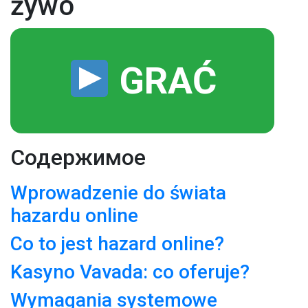
żywo
GRAĆ
Содержимое
Wprowadzenie do świata
hazardu online
Co to jest hazard online?
Kasyno Vavada: co oferuje?
Wymagania systemowe