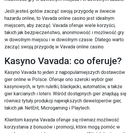
Jeśli jesteś gotów zacząć swoją przygodę w świecie
hazardu online, to Vavada online casino jest idealnym
miejscem, aby zacząć. Vavada oferuje wiele korzyści,
takich jak bezpieczeństwo, anonimowość i możliwość gry
w dowolnym miejscu i w dowolnym czasie. Dlatego warto
zacząć swoją przygodę w Vavada online casino.
Kasyno Vavada: co oferuje?
Kasyno Vavada to jeden z najpopularniejszych dostawców
gier online w Polsce. Oferuje ono szeroki wybór gier
kasynowych, w tym ruletki, blackjacki, automatów, a także
gier karcianych i loterii. Wśród dostępnych gier znajdują się
również tytuły produkcji największych deweloperów gier,
takich jak NetEnt, Microgaming i Playtech.
Klientom kasyna Vavada oferuje się również możliwość
korzystania z bonusów i promocji, które mogą pomóc w