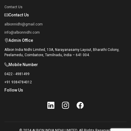
Contact Us
Contact Us
albionnidhi@gmail.com
info@albionnidhi.com
Admin Office
Albion India Nidhi Limited, 13A, Narayanasamy Layout, Bharathi Colony,
Peelamedu, Coimbatore, Tamilnadu, India – 641 004.
Mobile Number
0422 - 4981499
+91 9384784012
Follow Us
© 2024 ALBION INDIA NIDHI LIMITED. All Rights Reserved.