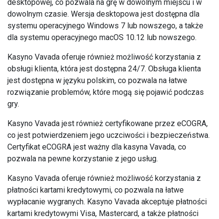
desktopowej, co pozwala na grę w dowolnym miejscu i w
dowolnym czasie. Wersja desktopowa jest dostępna dla
systemu operacyjnego Windows 7 lub nowszego, a także
dla systemu operacyjnego macOS 10.12 lub nowszego.
Kasyno Vavada oferuje również możliwość korzystania z
obsługi klienta, która jest dostępna 24/7. Obsługa klienta
jest dostępna w języku polskim, co pozwala na łatwe
rozwiązanie problemów, które mogą się pojawić podczas
gry.
Kasyno Vavada jest również certyfikowane przez eCOGRA,
co jest potwierdzeniem jego uczciwości i bezpieczeństwa.
Certyfikat eCOGRA jest ważny dla kasyna Vavada, co
pozwala na pewne korzystanie z jego usług.
Kasyno Vavada oferuje również możliwość korzystania z
płatności kartami kredytowymi, co pozwala na łatwe
wypłacanie wygranych. Kasyno Vavada akceptuje płatności
kartami kredytowymi Visa, Mastercard, a także płatności