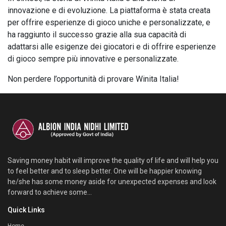
innovazione e di evoluzione. La piattaforma è stata creata
per offrire esperienze di gioco uniche e personalizzate, e
ha raggiunto il successo grazie alla sua capacità di
adattarsi alle esigenze dei giocatori e di offrire esperienze
di gioco sempre più innovative e personalizzate.
Non perdere l’opportunità di provare Winita Italia!
Saving money habit will improve the quality of life and will help you
to feel better and to sleep better. One will be happier knowing
he/she has some money aside for unexpected expenses and look
forward to achieve some...
Quick Links