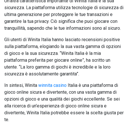
Un’altra caratteristica importante di Winita Italia è la sua
sicurezza. La piattaforma utilizza tecnologie di sicurezza di
ultima generazione per proteggere le tue transazioni e
garantire la tua privacy. Ciò significa che puoi giocare con
tranquillità, sapendo che le tue informazioni sono al sicuro.
Gli utenti di Winita Italia hanno lasciato recensioni positive
sulla piattaforma, elogiando la sua vasta gamma di opzioni
di gioco e la sua sicurezza. “Winita Italia è la mia
piattaforma preferita per giocare online”, ha scritto un
utente. “La loro gamma di giochi è incredibile e la loro
sicurezza è assolutamente garantita”.
In sintesi, Winita
winnita casino
Italia è una piattaforma di
gioco online sicura e divertente, con una vasta gamma di
opzioni di gioco e una qualità dei giochi eccellente. Se sei
alla ricerca di un’esperienza di gioco online sicura e
divertente, Winita Italia potrebbe essere la scelta giusta per
te.