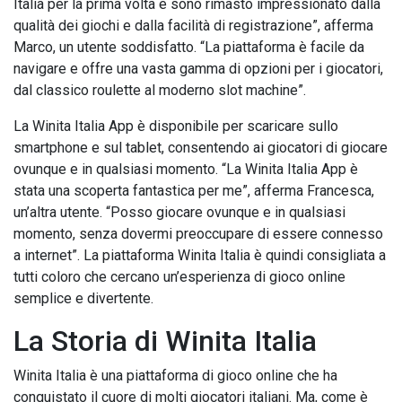
Italia per la prima volta e sono rimasto impressionato dalla
qualità dei giochi e dalla facilità di registrazione”, afferma
Marco, un utente soddisfatto. “La piattaforma è facile da
navigare e offre una vasta gamma di opzioni per i giocatori,
dal classico roulette al moderno slot machine”.
La Winita Italia App è disponibile per scaricare sullo
smartphone e sul tablet, consentendo ai giocatori di giocare
ovunque e in qualsiasi momento. “La Winita Italia App è
stata una scoperta fantastica per me”, afferma Francesca,
un’altra utente. “Posso giocare ovunque e in qualsiasi
momento, senza dovermi preoccupare di essere connesso
a internet”. La piattaforma Winita Italia è quindi consigliata a
tutti coloro che cercano un’esperienza di gioco online
semplice e divertente.
La Storia di Winita Italia
Winita Italia è una piattaforma di gioco online che ha
conquistato il cuore di molti giocatori italiani. Ma, come è