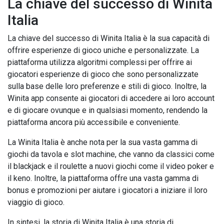
La chiave del successo di Winita
Italia
La chiave del successo di Winita Italia è la sua capacità di
offrire esperienze di gioco uniche e personalizzate. La
piattaforma utilizza algoritmi complessi per offrire ai
giocatori esperienze di gioco che sono personalizzate
sulla base delle loro preferenze e stili di gioco. Inoltre, la
Winita app consente ai giocatori di accedere ai loro account
e di giocare ovunque e in qualsiasi momento, rendendo la
piattaforma ancora più accessibile e conveniente.
La Winita Italia è anche nota per la sua vasta gamma di
giochi da tavola e slot machine, che vanno da classici come
il blackjack e il roulette a nuovi giochi come il video poker e
il keno. Inoltre, la piattaforma offre una vasta gamma di
bonus e promozioni per aiutare i giocatori a iniziare il loro
viaggio di gioco.
In sintesi, la storia di Winita Italia è una storia di