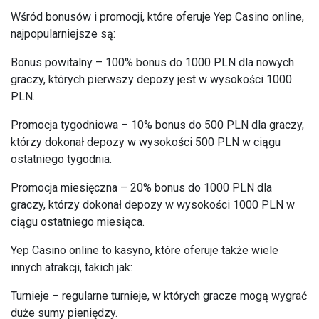
Wśród bonusów i promocji, które oferuje Yep Casino online,
najpopularniejsze są:
Bonus powitalny – 100% bonus do 1000 PLN dla nowych
graczy, których pierwszy depozy jest w wysokości 1000
PLN.
Promocja tygodniowa – 10% bonus do 500 PLN dla graczy,
którzy dokonał depozy w wysokości 500 PLN w ciągu
ostatniego tygodnia.
Promocja miesięczna – 20% bonus do 1000 PLN dla
graczy, którzy dokonał depozy w wysokości 1000 PLN w
ciągu ostatniego miesiąca.
Yep Casino online to kasyno, które oferuje także wiele
innych atrakcji, takich jak:
Turnieje – regularne turnieje, w których gracze mogą wygrać
duże sumy pieniędzy.