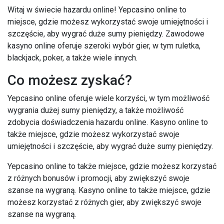
Witaj w świecie hazardu online! Yepcasino online to
miejsce, gdzie możesz wykorzystać swoje umiejętności i
szczęście, aby wygrać duże sumy pieniędzy. Zawodowe
kasyno online oferuje szeroki wybór gier, w tym ruletka,
blackjack, poker, a także wiele innych.
Co możesz zyskać?
Yepcasino online oferuje wiele korzyści, w tym możliwość
wygrania dużej sumy pieniędzy, a także możliwość
zdobycia doświadczenia hazardu online. Kasyno online to
także miejsce, gdzie możesz wykorzystać swoje
umiejętności i szczęście, aby wygrać duże sumy pieniędzy.
Yepcasino online to także miejsce, gdzie możesz korzystać
z różnych bonusów i promocji, aby zwiększyć swoje
szanse na wygraną. Kasyno online to także miejsce, gdzie
możesz korzystać z różnych gier, aby zwiększyć swoje
szanse na wygraną.