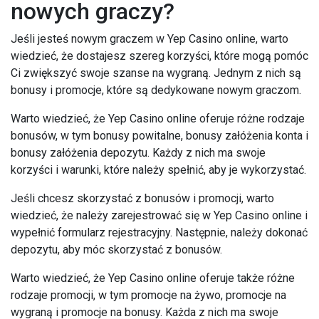
nowych graczy?
Jeśli jesteś nowym graczem w Yep Casino online, warto
wiedzieć, że dostajesz szereg korzyści, które mogą pomóc
Ci zwiększyć swoje szanse na wygraną. Jednym z nich są
bonusy i promocje, które są dedykowane nowym graczom.
Warto wiedzieć, że Yep Casino online oferuje różne rodzaje
bonusów, w tym bonusy powitalne, bonusy załóżenia konta i
bonusy załóżenia depozytu. Każdy z nich ma swoje
korzyści i warunki, które należy spełnić, aby je wykorzystać.
Jeśli chcesz skorzystać z bonusów i promocji, warto
wiedzieć, że należy zarejestrować się w Yep Casino online i
wypełnić formularz rejestracyjny. Następnie, należy dokonać
depozytu, aby móc skorzystać z bonusów.
Warto wiedzieć, że Yep Casino online oferuje także różne
rodzaje promocji, w tym promocje na żywo, promocje na
wygraną i promocje na bonusy. Każda z nich ma swoje