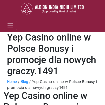
Yep Casino online w
Polsce Bonusy i
promocje dla nowych
graczy.1491
/
/
Yep Casino online w Polsce Bonusy i
Home
Blog
promocje dla nowych graczy.1491
Yep Casino online w