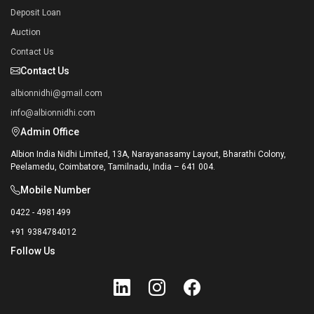
Deposit Loan
Auction
Contact Us
Contact Us
albionnidhi@gmail.com
info@albionnidhi.com
Admin Office
Albion India Nidhi Limited, 13A, Narayanasamy Layout, Bharathi Colony,
Peelamedu, Coimbatore, Tamilnadu, India – 641 004.
Mobile Number
0422 - 4981499
+91 9384784012
Follow Us