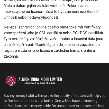
číslo a datum jejího získání viditelné. Pokud casino
neukazuje svou licenci, může to být znamení nezákonné
činnosti nebo nedůvěryhodnosti.
Nejlepší zahraniční online casino bude také mít certifikáty
zabezpečení, jako je SSL certifikát nebo PCI DSS certifikát.
Tyto certifikáty zajišťují, že vaše osobní a finanční data jsou
chráněna při hraní. Zkontrolujte, zda je casino zapsáno do
registru a zda je jeho licenční základna transparentní a
zákonná.
Saving money habit will improve the quality of life and will help you
to feel better and to sleep better. One will be happier knowing
he/she has some money aside for unexpected expenses and look