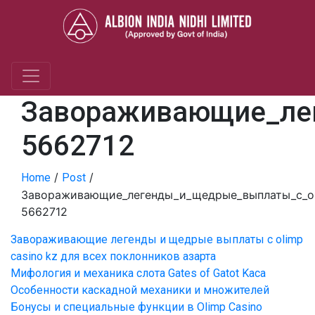
Завораживающие_ле
5662712
/
/
Home
Post
Завораживающие_легенды_и_щедрые_выплаты_с_o
5662712
Завораживающие легенды и щедрые выплаты с olimp
casino kz для всех поклонников азарта
Мифология и механика слота Gates of Gatot Kaca
Особенности каскадной механики и множителей
Бонусы и специальные функции в Olimp Casino