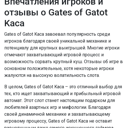
Впечатления игроков и
отзывы о Gates of Gatot
Kaca
Gates of Gatot Kaca завоевал популярность среди
игроков благодаря своей уникальной механике и
потенциалу для крупных выигрышей. Многие игроки
отмечают захватывающий игровой процесс и
возможность сорвать крупный куш. Отзывы об игре в
основном положительные, хотя некоторые игроки
жалуются на высокую волатильность слота.
В целом, Gates of Gatot Kaca – это отличный выбор для
тех, кто ищет захватывающий и прибыльный игровой
автомат. Этот слот станет настоящим подарком для
любителей азартных игр и мифологии. Благодаря
своей динамичной механике и захватывающему
игровому процессу, Gates of Gatot Kaca не оставит
равнодушным даже самого искушенного геймера.