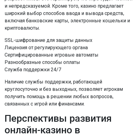
и непредсказуемой. Кроме того, казино предлагает
широкий выбор способов ввода и вывода средств,
включая банковские карты, электронные кошельки и
криптовалюты.
SSL-шифрование для защиты данных
Лицензия от регулирующего органа
Сертифицированные игровые автоматы
Разнообразные способы оплаты
Служба поддержки 24/7
Наличие службы поддержки, работающей
круглосуточно и без выходных, позволяет игрокам
получить помощь в решении любых вопросов,
связанных с игрой или финансами.
Перспективы развития
онлайн-казино в