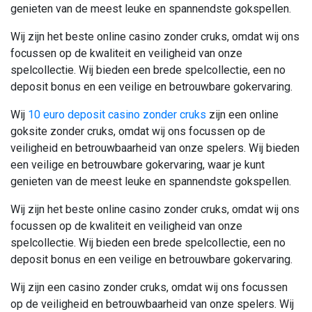
genieten van de meest leuke en spannendste gokspellen.
Wij zijn het beste online casino zonder cruks, omdat wij ons
focussen op de kwaliteit en veiligheid van onze
spelcollectie. Wij bieden een brede spelcollectie, een no
deposit bonus en een veilige en betrouwbare gokervaring.
Wij
10 euro deposit casino zonder cruks
zijn een online
goksite zonder cruks, omdat wij ons focussen op de
veiligheid en betrouwbaarheid van onze spelers. Wij bieden
een veilige en betrouwbare gokervaring, waar je kunt
genieten van de meest leuke en spannendste gokspellen.
Wij zijn het beste online casino zonder cruks, omdat wij ons
focussen op de kwaliteit en veiligheid van onze
spelcollectie. Wij bieden een brede spelcollectie, een no
deposit bonus en een veilige en betrouwbare gokervaring.
Wij zijn een casino zonder cruks, omdat wij ons focussen
op de veiligheid en betrouwbaarheid van onze spelers. Wij